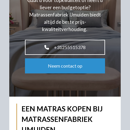
Gaat u voor topkwaliteit of heeft u
liever een budgetoptie?
Matrassenfabriek IJmuiden biedt
altijd de beste prijs-
kwaliteitverhouding.
+31255515378
Neem contact op
EEN MATRAS KOPEN BIJ
MATRASSENFABRIEK
IJMUIDEN