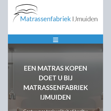
EEN MATRAS KOPEN
DOET U BIJ
MATRASSENFABRIEK
IJMUIDEN