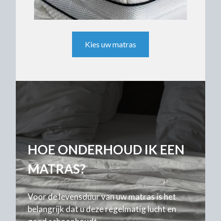
Kies uw matras
HOE ONDERHOUD IK EEN
MATRAS?
Voor de levensduur van uw matras is het
belangrijk dat u deze regelmatig lucht en